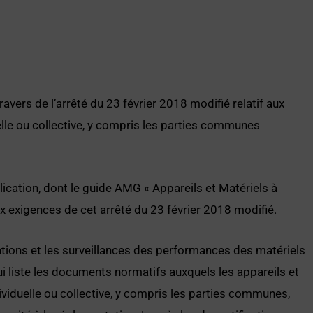
avers de l’arrêté du 23 février 2018 modifié relatif aux
elle ou collective, y compris les parties communes
cation, dont le guide AMG « Appareils et Matériels à
 exigences de cet arrêté du 23 février 2018 modifié.
uations et les surveillances des performances des matériels
qui liste les documents normatifs auxquels les appareils et
ividuelle ou collective, y compris les parties communes,