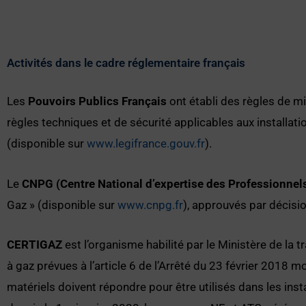
Activités dans le cadre réglementaire français
Les
Pouvoirs Publics Français
ont établi des règles de mi
règles techniques et de sécurité applicables aux installat
(disponible sur
www.legifrance.gouv.fr
).
Le
CNPG (Centre National d’expertise des Professionnels
Gaz » (disponible sur
www.cnpg.fr
), approuvés par décisi
CERTIGAZ
est l’organisme habilité par le Ministère de la 
à gaz prévues à l’article 6 de l’Arrêté du 23 février 2018 
matériels doivent répondre pour être utilisés dans les ins