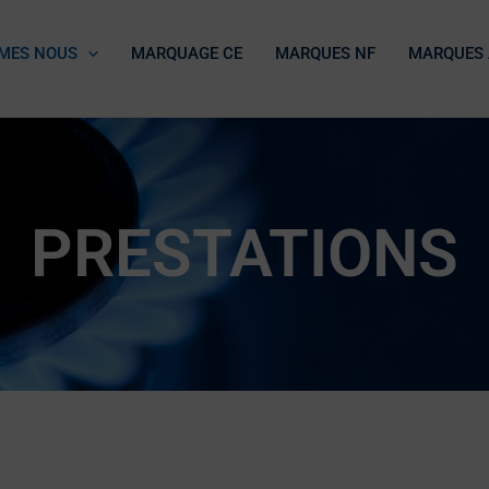
MES NOUS
MARQUAGE CE
MARQUES NF
MARQUES 
PRESTATIONS