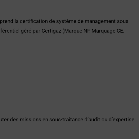
mprend la certification de système de management sous
férentiel géré par Certigaz (Marque NF, Marquage CE,
outer des missions en sous-traitance d’audit ou d’expertise