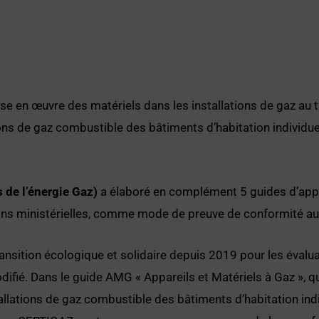
se en œuvre des matériels dans les installations de gaz au tr
ions de gaz combustible des bâtiments d’habitation individu
 de l’énergie Gaz)
a élaboré en complément 5 guides d’appli
ons ministérielles, comme mode de preuve de conformité aux
transition écologique et solidaire depuis 2019 pour les éval
modifié. Dans le guide AMG « Appareils et Matériels à Gaz », 
tallations de gaz combustible des bâtiments d’habitation ind