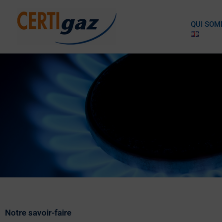
Aller
au
Certigaz
QUI SOM
contenu
Notre savoir-faire