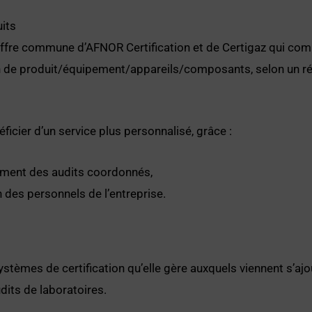
its
offre commune d’AFNOR Certification et de Certigaz qui co
n de produit/équipement/appareils/composants, selon un ré
ficier d’un service plus personnalisé, grâce :
ement des audits coordonnés,
 des personnels de l’entreprise.
systèmes de certification qu’elle gère auxquels viennent s’aj
dits de laboratoires.