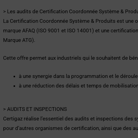
> Les audits de Certification Coordonnée Système & Produ
La Certification Coordonnée Système & Produits est une 
marque AFAQ (ISO 9001 et ISO 14001) et une certificatio
Marque ATG).
Cette offre permet aux industriels qui le souhaitent de béné
à une synergie dans la programmation et le déroul
à une réduction des délais et temps de mobilisation
> AUDITS ET INSPECTIONS
Certigaz réalise l’essentiel des audits et inspections des 
pour d’autres organismes de certification, ainsi que des au