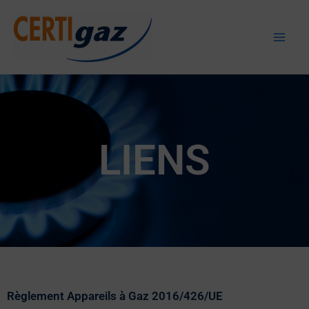
Aller
au
Certigaz
contenu
LIENS
Règlement Appareils à Gaz 2016/426/UE